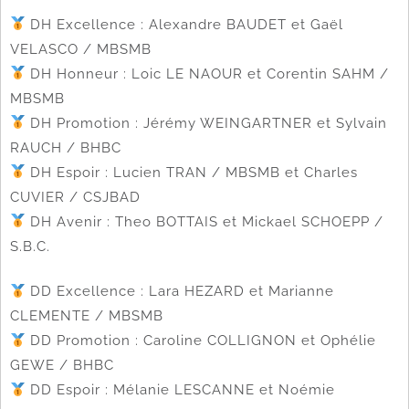
DH Excellence : Alexandre BAUDET et Gaël
VELASCO / MBSMB
DH Honneur : Loic LE NAOUR et Corentin SAHM /
MBSMB
DH Promotion : Jérémy WEINGARTNER et Sylvain
RAUCH / BHBC
DH Espoir : Lucien TRAN / MBSMB et Charles
CUVIER / CSJBAD
DH Avenir : Theo BOTTAIS et Mickael SCHOEPP /
S.B.C.
DD Excellence : Lara HEZARD et Marianne
CLEMENTE / MBSMB
DD Promotion : Caroline COLLIGNON et Ophélie
GEWE / BHBC
DD Espoir : Mélanie LESCANNE et Noémie