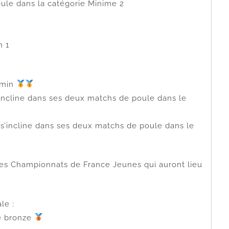
ule dans la catégorie Minime 2
n 1
amin
’incline dans ses deux matchs de poule dans le
 s’incline dans ses deux matchs de poule dans le
les Championnats de France Jeunes qui auront lieu
le :
e bronze