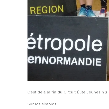
C’est déjà la fin du Circuit Élite Jeunes 
Sur les simples :