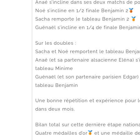
Anaé s’incline dans ses deux matchs de po
Noé s’incline en 1/2 finale Benjamin 2
Sacha remporte le tableau Benjamin 2
Guénaël s’incline en 1/4 de finale Benjami
Sur les doubles :
Sacha et Noé remportent le tableau Benj
Anaé (et sa partenaire alsacienne Eléna) s
tableau Minime
Guénaël (et son partenaire parisien Edgar)
tableau Benjamin
Une bonne répétition et expérience pour 
dans deux mois.
Bilan total sur cette dernière étape nationa
Quatre médailles d’or
et une médaille d