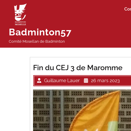
Passer
Co
au
contenu
Badminton57
Comité Mosellan de Badminton
Fin du CEJ 3 de Maromme
Guillaume Lauer
26 mars 2023