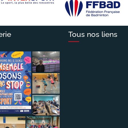
erie
Tous nos liens