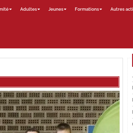
mité
Adultes
Jeunes
Formations
Autres act