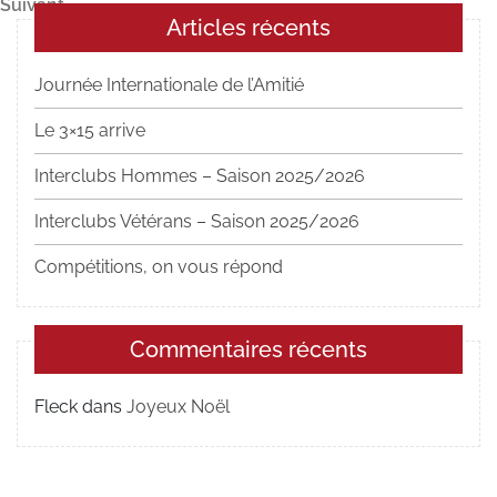
Article
Suivant
l’article
Articles récents
suivant
Journée Internationale de l’Amitié
Le 3×15 arrive
Interclubs Hommes – Saison 2025/2026
Interclubs Vétérans – Saison 2025/2026
Compétitions, on vous répond
Commentaires récents
Fleck
dans
Joyeux Noël