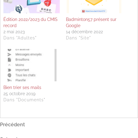
Édition 2022/2023 du CMIS
Badminton57 présent sur
record
Google
2 mai 2023
14 décembre 2022
Dans "Adultes"
Dans "Site"
Bien trier ses mails
25 octobre 2019
Dans "Documents"
Navigation
Article
Précédent
précédent
de