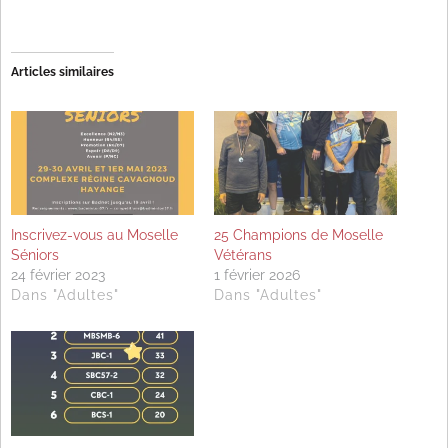
Articles similaires
Inscrivez-vous au Moselle
25 Champions de Moselle
Séniors
Vétérans
24 février 2023
1 février 2026
Dans "Adultes"
Dans "Adultes"