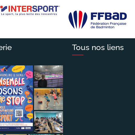
erie
Tous nos liens