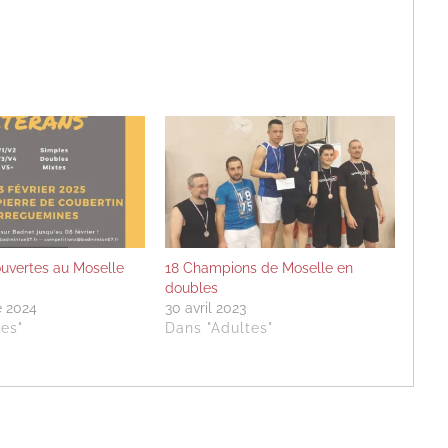
 ouvertes au Moselle
18 Champions de Moselle en
doubles
 2024
30 avril 2023
es"
Dans "Adultes"