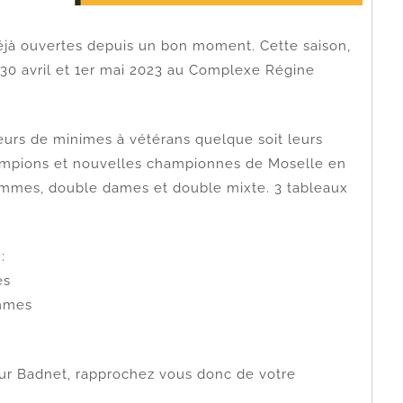
déjà ouvertes depuis un bon moment. Cette saison,
 30 avril et 1er mai 2023 au Complexe Régine
ueurs de minimes à vétérans quelque soit leurs
mpions et nouvelles championnes de Moselle en
mmes, double dames et double mixte. 3 tableaux
:
es
ommes
s sur Badnet, rapprochez vous donc de votre