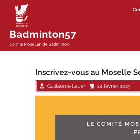
Passer
Co
au
contenu
Badminton57
Comité Mosellan de Badminton
Inscrivez-vous au Moselle S
Guillaume Lauer
24 février 2023