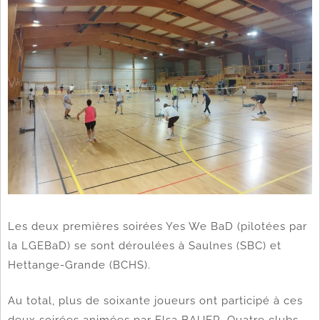
Les deux premières soirées Yes We BaD (pilotées par
la LGEBaD) se sont déroulées à Saulnes (SBC) et
Hettange-Grande (BCHS).
Au total, plus de soixante joueurs ont participé à ces
deux soirées animées par Elsa BAUER. Quatre clubs