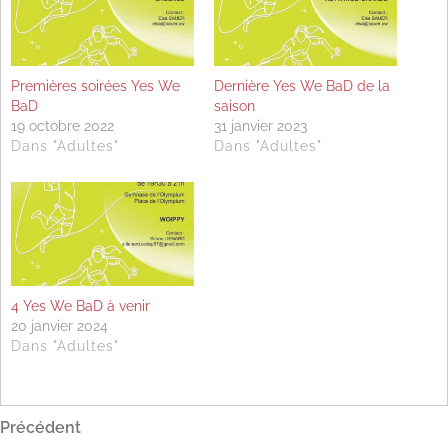
Premières soirées Yes We
Dernière Yes We BaD de la
BaD
saison
19 octobre 2022
31 janvier 2023
Dans "Adultes"
Dans "Adultes"
4 Yes We BaD à venir
20 janvier 2024
Dans "Adultes"
Navigation
Article
Précédent