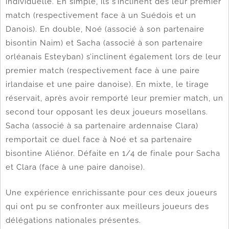
individuelle. En simple, ils s’inclinent dès leur premier
match (respectivement face à un Suédois et un
Danois). En double, Noé (associé à son partenaire
bisontin Naim) et Sacha (associé à son partenaire
orléanais Esteyban) s’inclinent également lors de leur
premier match (respectivement face à une paire
irlandaise et une paire danoise). En mixte, le tirage
réservait, après avoir remporté leur premier match, un
second tour opposant les deux joueurs mosellans.
Sacha (associé à sa partenaire ardennaise Clara)
remportait ce duel face à Noé et sa partenaire
bisontine Aliénor. Défaite en 1/4 de finale pour Sacha
et Clara (face à une paire danoise).
Une expérience enrichissante pour ces deux joueurs
qui ont pu se confronter aux meilleurs joueurs des
délégations nationales présentes.