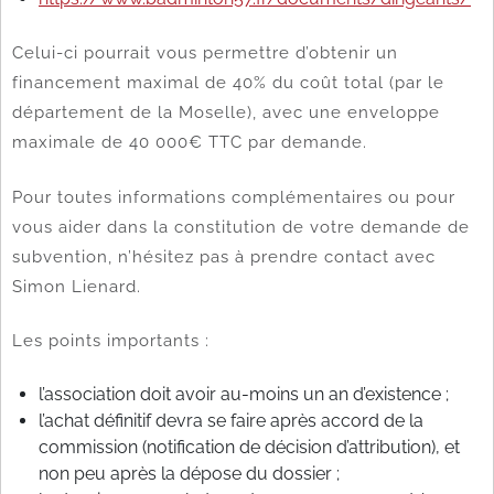
Celui-ci pourrait vous permettre d’obtenir un
financement maximal de 40% du coût total (par le
département de la Moselle), avec une enveloppe
maximale de 40 000€ TTC par demande.
Pour toutes informations complémentaires ou pour
vous aider dans la constitution de votre demande de
subvention, n’hésitez pas à prendre contact avec
Simon Lienard.
Les points importants :
l’association doit avoir au-moins un an d’existence ;
l’achat définitif devra se faire après accord de la
commission (notification de décision d’attribution), et
non peu après la dépose du dossier ;