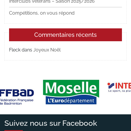
Interclubs Vétérans – Saison 2025/2026
Compétitions, on vous répond
Commentaires récents
Fleck
dans
Joyeux Noël
Suivez nous sur Facebook