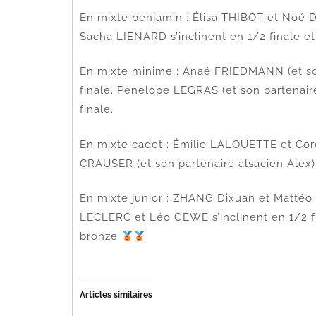
En mixte benjamin : Élisa THIBOT et Noé D
Sacha LIENARD s’inclinent en 1/2 finale e
En mixte minime : Anaé FRIEDMANN (et son
finale. Pénélope LEGRAS (et son partenair
finale.
En mixte cadet : Émilie LALOUETTE et Coren
CRAUSER (et son partenaire alsacien Alex) 
En mixte junior : ZHANG Dixuan et Mattéo
LECLERC et Léo GEWE s’inclinent en 1/2 fi
bronze
Articles similaires