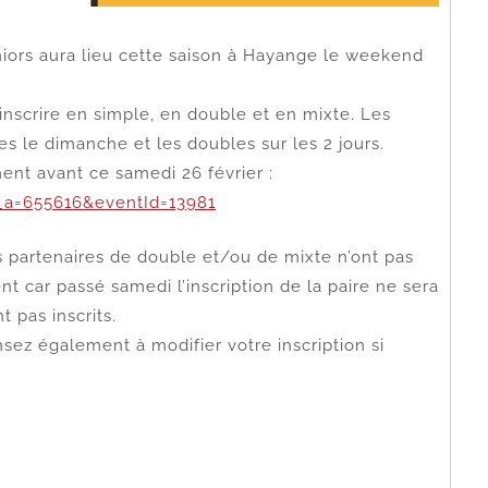
iors aura lieu cette saison à Hayange le weekend
y inscrire en simple, en double et en mixte. Les
es le dimanche et les doubles sur les 2 jours.
ment avant ce samedi 26 février :
c_a=655616&eventId=13981
s partenaires de double et/ou de mixte n’ont pas
nt car passé samedi l’inscription de la paire ne sera
t pas inscrits.
ez également à modifier votre inscription si