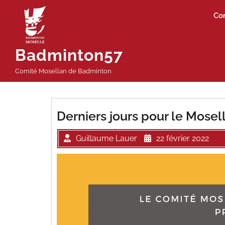
Passer
Co
au
contenu
Badminton57
Comité Mosellan de Badminton
Derniers jours pour le Mosel
Guillaume Lauer
22 février 2022