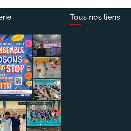
erie
Tous nos liens