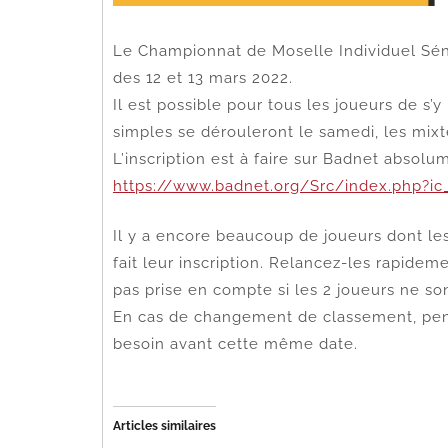
Le Championnat de Moselle Individuel Sén
des 12 et 13 mars 2022.
Il est possible pour tous les joueurs de s’
simples se dérouleront le samedi, les mixt
L’inscription est à faire sur Badnet absolu
https://www.badnet.org/Src/index.php?i
Il y a encore beaucoup de joueurs dont le
fait leur inscription. Relancez-les rapideme
pas prise en compte si les 2 joueurs ne son
En cas de changement de classement, pens
besoin avant cette même date.
Articles similaires