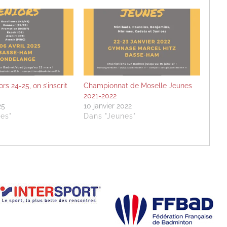
rs 24-25, on s’inscrit
Championnat de Moselle Jeunes
2021-2022
25
10 janvier 2022
es"
Dans "Jeunes"