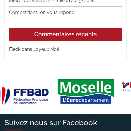
Interclubs Vétérans – Saison 2025/2026
Compétitions, on vous répond
Commentaires récents
Fleck
dans
Joyeux Noël
Suivez nous sur Facebook