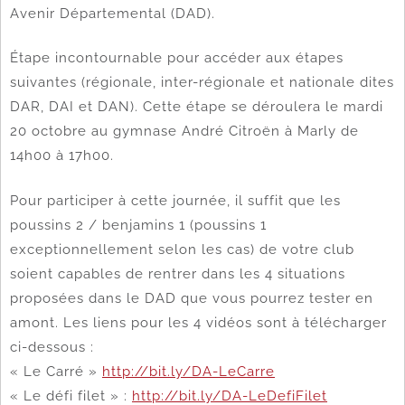
Avenir Départemental (DAD).
Étape incontournable pour accéder aux étapes
suivantes (régionale, inter-régionale et nationale dites
DAR, DAI et DAN). Cette étape se déroulera le mardi
20 octobre au gymnase André Citroën à Marly de
14h00 à 17h00.
Pour participer à cette journée, il suffit que les
poussins 2 / benjamins 1 (poussins 1
exceptionnellement selon les cas) de votre club
soient capables de rentrer dans les 4 situations
proposées dans le DAD que vous pourrez tester en
amont. Les liens pour les 4 vidéos sont à télécharger
ci-dessous :
« Le Carré »
http://bit.ly/DA-LeCarre
« Le défi filet » :
http://bit.ly/DA-LeDefiFilet