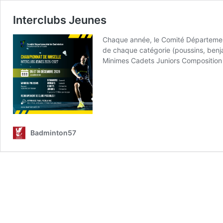
Interclubs Jeunes
Chaque année, le Comité Département
de chaque catégorie (poussins, ben
Minimes Cadets Juniors Composition 
Badminton57