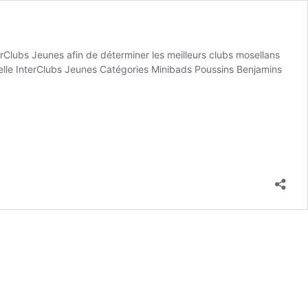
lubs Jeunes afin de déterminer les meilleurs clubs mosellans
le InterClubs Jeunes Catégories Minibads Poussins Benjamins