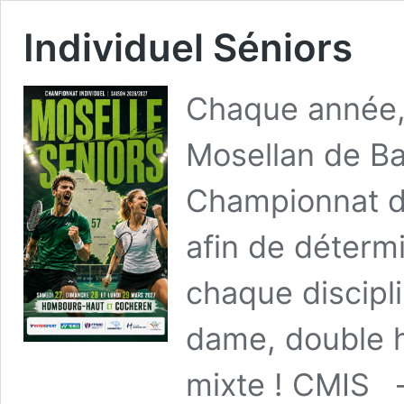
Individuel Séniors
Chaque année,
Mosellan de Ba
Championnat de
afin de déterm
chaque discipl
dame, double 
mixte ! CMIS