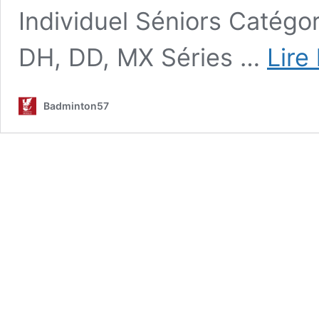
Individuel Séniors Catégor
DH, DD, MX Séries …
Lire
Badminton57